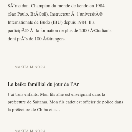
8Ã¨me dan. Champion du monde de kendo en 1984
(Sao Paulo, BrÃ©sil). Instructeur Ã l’universitÃ©
Internationale de Budo (IBU) depuis 1984. Il a
participÃ© Ã la formation de plus de 2000 Ã©tudiants
dont prÃ¨s de 100 Ã©trangers.
MAKITA MINORU
Le keiko famillial du jour de l’An
J’ai trois enfants. Mon fils aîné est enseignant dans la
préfecture de Saitama. Mon fils cadet est officier de police dans
la préfecture de Chiba et a…
MAKITA MINORU