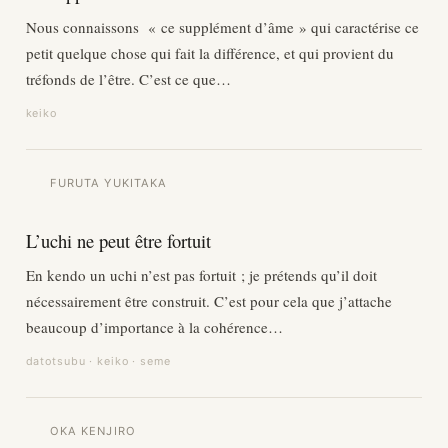
Nous connaissons « ce supplément d’âme » qui caractérise ce
petit quelque chose qui fait la différence, et qui provient du
tréfonds de l’être. C’est ce que…
keiko
FURUTA YUKITAKA
L’uchi ne peut être fortuit
En kendo un uchi n’est pas fortuit ; je prétends qu’il doit
nécessairement être construit. C’est pour cela que j’attache
beaucoup d’importance à la cohérence…
datotsubu · keiko · seme
OKA KENJIRO