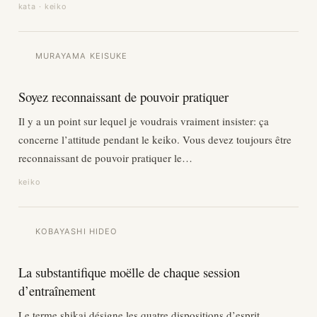
kata · keiko
MURAYAMA KEISUKE
Soyez reconnaissant de pouvoir pratiquer
Il y a un point sur lequel je voudrais vraiment insister: ça
concerne l’attitude pendant le keiko. Vous devez toujours être
reconnaissant de pouvoir pratiquer le…
keiko
KOBAYASHI HIDEO
La substantifique moëlle de chaque session
d’entraînement
Le terme shikai désigne les quatre dispositions d’esprit