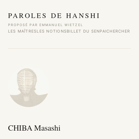
Aller au contenu
PAROLES DE HANSHI
PROPOSÉ PAR EMMANUEL WIETZEL
LES MAÎTRES
LES NOTIONS
BILLET DU SENPAI
CHERCHER
CHIBA Masashi