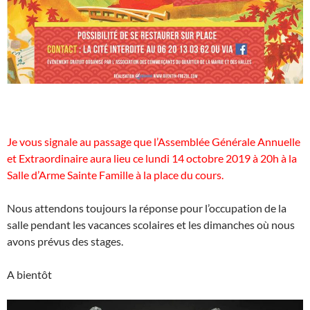
Je vous signale au passage que l’Assemblée Générale Annuelle
et Extraordinaire aura lieu ce lundi 14 octobre 2019 à 20h à la
Salle d’Arme Sainte Famille à la place du cours.
Nous attendons toujours la réponse pour l’occupation de la
salle pendant les vacances scolaires et les dimanches où nous
avons prévus des stages.
A bientôt