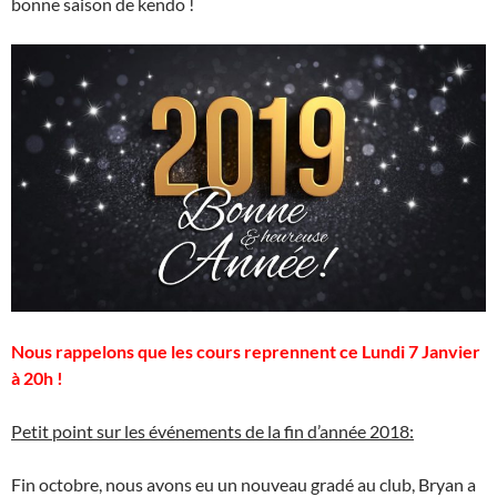
bonne saison de kendo !
Nous rappelons que les cours reprennent ce Lundi 7 Janvier
à 20h !
Petit point sur les événements de la fin d’année 2018:
Fin octobre, nous avons eu un nouveau gradé au club, Bryan a