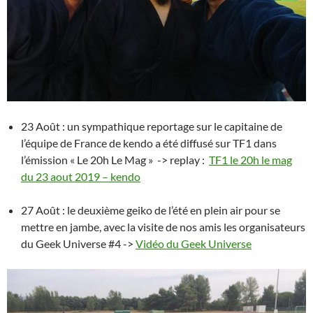
23 Août : un sympathique reportage sur le capitaine de
l’équipe de France de kendo a été diffusé sur TF1 dans
l’émission « Le 20h Le Mag » -> replay :
TF1 le 20h le mag
du 23 aout 2019 – kendo
27 Août : le deuxième geiko de l’été en plein air pour se
mettre en jambe, avec la visite de nos amis les organisateurs
du Geek Universe #4 ->
Vidéo du Geek Universe