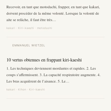
Recevoir, en tant que motodachi, frapper, en tant que kakari,
doivent procéder de la même volonté. Lorsque la volonté de
aite se relâche, il faut être très…
kakari · Kiri-kaeshi · motodashi
EMMANUEL WIETZEL
10 vertus obtenues en frappant kiri-kaeshi
1. Les techniques deviennent mordantes et rapides. 2. Les
coups s’affermissent. 3. La capacité respiratoire augmente. 4.
Les bras acquièrent de l’aisance. 5. Le…
kakari · Kihon · Kiri-kaeshi