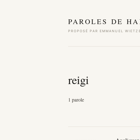
Aller au contenu
PAROLES DE HA
PROPOSÉ PAR EMMANUEL WIETZ
reigi
1 parole