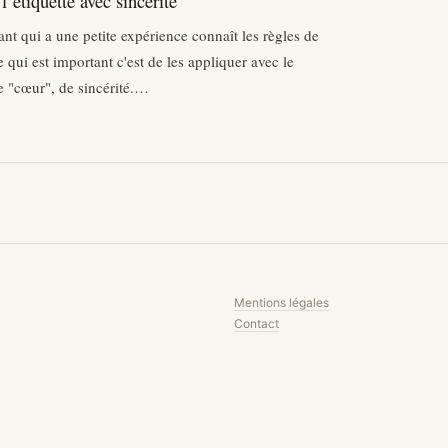
’étiquette avec sincérité
ant qui a une petite expérience connaît les règles de
ce qui est important c'est de les appliquer avec le
"cœur", de sincérité.…
Mentions légales
Contact