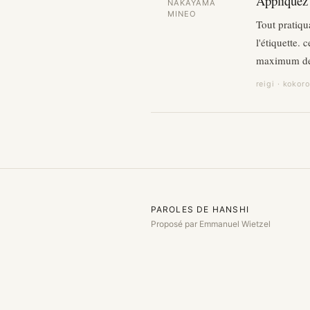
Appliquez l
NAKAYAMA
MINEO
Tout pratiqu
l'étiquette. 
maximum de 
reigi · kokoro
PAROLES DE HANSHI
Proposé par Emmanuel Wietzel