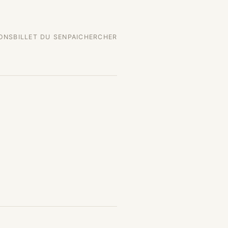
IONS
BILLET DU SENPAI
CHERCHER