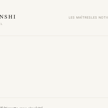
NSHI
LES MAÎTRES
LES NOT
EL